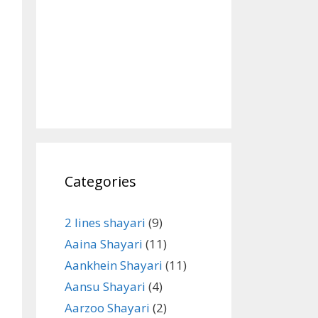
Categories
2 lines shayari
(9)
Aaina Shayari
(11)
Aankhein Shayari
(11)
Aansu Shayari
(4)
Aarzoo Shayari
(2)