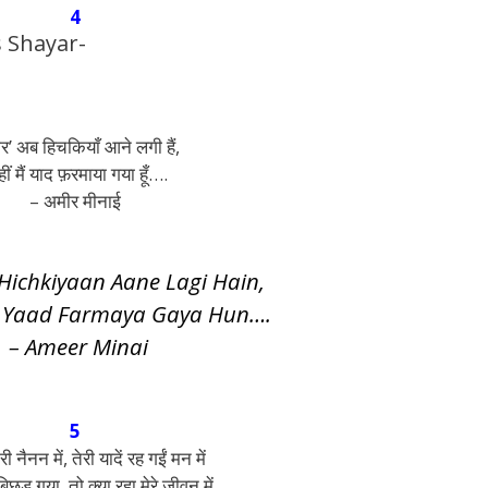
4
s Shayar-
र’ अब हिचकियाँ आने लगी हैं,
ीं मैं याद फ़रमाया गया हूँ….
– अमीर मीनाई
 Hichkiyaan Aane Lagi Hain,
 Yaad Farmaya Gaya Hun….
– Ameer Minai
5
री नैनन में, तेरी यादें रह गईं मन में
िछड़ गया, तो क्या रहा मेरे जीवन में