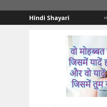
Skip
to
content
Hindi Shayari
H