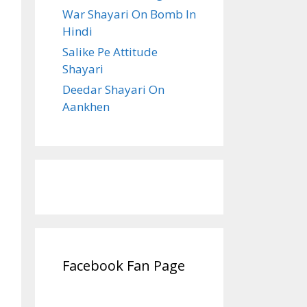
War Shayari On Bomb In
Hindi
Salike Pe Attitude
Shayari
Deedar Shayari On
Aankhen
Facebook Fan Page