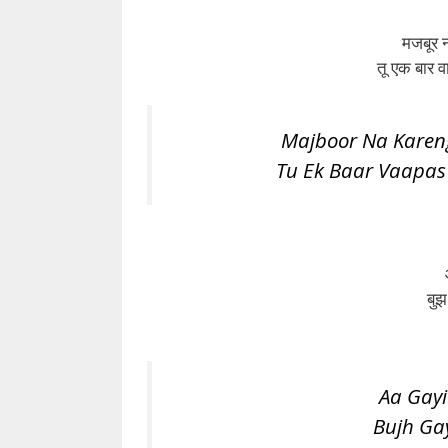
मजबूर ना
तू एक बार व
Majboor Na Kareng
Tu Ek Baar Vaapas 
बुझ
Aa Gayi
Bujh Gay