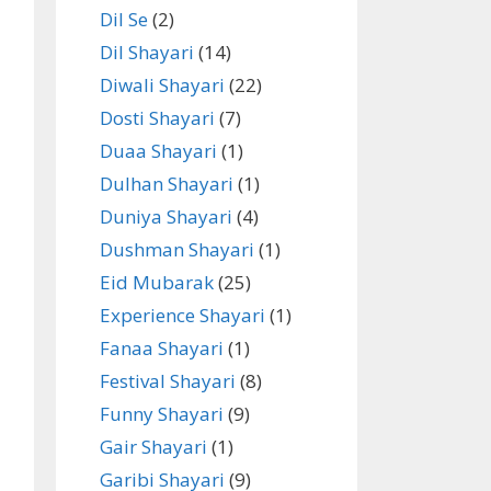
Dil Se
(2)
Dil Shayari
(14)
Diwali Shayari
(22)
Dosti Shayari
(7)
Duaa Shayari
(1)
Dulhan Shayari
(1)
Duniya Shayari
(4)
Dushman Shayari
(1)
Eid Mubarak
(25)
Experience Shayari
(1)
Fanaa Shayari
(1)
Festival Shayari
(8)
Funny Shayari
(9)
Gair Shayari
(1)
Garibi Shayari
(9)