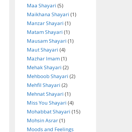
Maa Shayari
(5)
Maikhana Shayari
(1)
Manzar Shayari
(1)
Matam Shayari
(1)
Mausam Shayari
(1)
Maut Shayari
(4)
Mazhar Imam
(1)
Mehak Shayari
(2)
Mehboob Shayari
(2)
Mehfil Shayari
(2)
Mehnat Shayari
(1)
Miss You Shayari
(4)
Mohabbat Shayari
(15)
Mohsin Asrar
(1)
Moods and Feelings