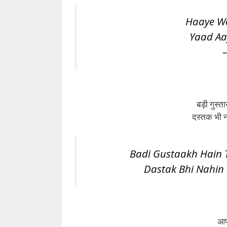
Haaye Wo
Yaad Aa
बड़ी गुस्ता
दस्तक भी नह
Badi Gustaakh Hain T
Dastak Bhi Nahin D
आप