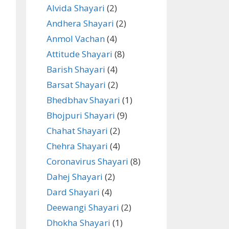
Alvida Shayari
(2)
Andhera Shayari
(2)
Anmol Vachan
(4)
Attitude Shayari
(8)
Barish Shayari
(4)
Barsat Shayari
(2)
Bhedbhav Shayari
(1)
Bhojpuri Shayari
(9)
Chahat Shayari
(2)
Chehra Shayari
(4)
Coronavirus Shayari
(8)
Dahej Shayari
(2)
Dard Shayari
(4)
Deewangi Shayari
(2)
Dhokha Shayari
(1)