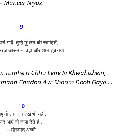
– Muneer Niyazi
9
ारी यादें, तुम्हे छू लेने की ख्वाहिशें,
 सूरज आसमान चढ़ा और शाम डूब गया….
, Tumhein Chhu Lene Ki Khwahishein,
Aasmaan Chadha Aur Shaam Doob Gaya….
10
ाए वो लोग जो देखे भी नहीं,
याद आएँ तो रुला देते हैं….
– मोहम्मद अल्वी